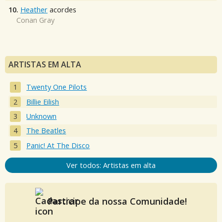
10.
Heather
acordes
Conan Gray
ARTISTAS EM ALTA
Twenty One Pilots
Billie Eilish
Unknown
The Beatles
Panic! At The Disco
Ver todos: Artistas em alta
Participe da nossa Comunidade!