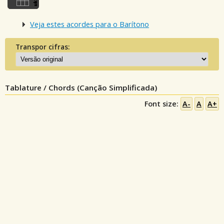
Veja estes acordes para o Barítono
Transpor cifras:
Tablature / Chords (Canção Simplificada)
Font size:
A-
A
A+