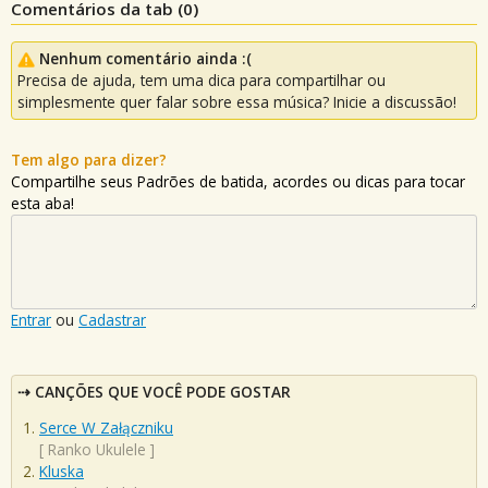
Comentários da tab (
0
)
Nenhum comentário ainda :(
Precisa de ajuda, tem uma dica para compartilhar ou
simplesmente quer falar sobre essa música? Inicie a discussão!
Tem algo para dizer?
Compartilhe seus Padrões de batida, acordes ou dicas para tocar
esta aba!
Entrar
ou
Cadastrar
CANÇÕES QUE VOCÊ PODE GOSTAR
Serce W Załączniku
[
Ranko Ukulele
]
Kluska