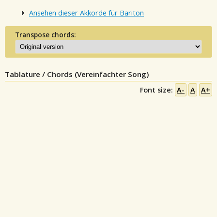
Ansehen dieser Akkorde für Bariton
Transpose chords:
Tablature / Chords (Vereinfachter Song)
Font size:
A-
A
A+