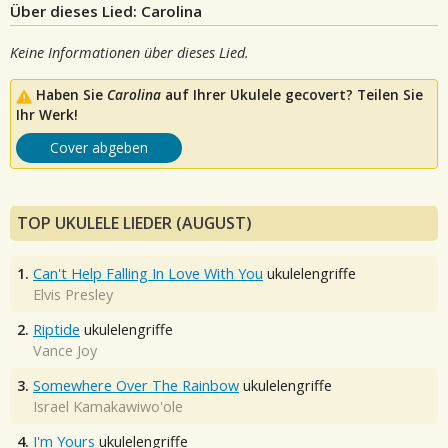
Über dieses Lied: Carolina
Keine Informationen über dieses Lied.
Haben Sie
Carolina
auf Ihrer Ukulele gecovert? Teilen Sie
Ihr Werk!
Cover abgeben
TOP UKULELE LIEDER (AUGUST)
1.
Can't Help Falling In Love With You
ukulelengriffe
Elvis Presley
2.
Riptide
ukulelengriffe
Vance Joy
3.
Somewhere Over The Rainbow
ukulelengriffe
Israel Kamakawiwo'ole
4.
I'm Yours
ukulelengriffe