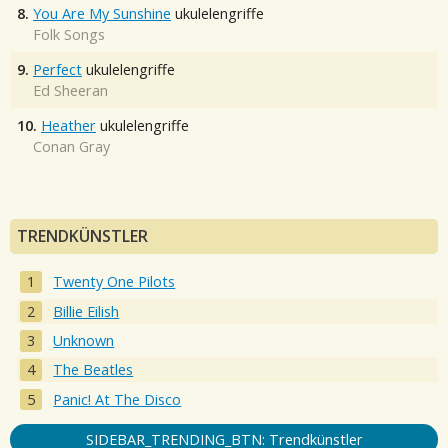
8.
You Are My Sunshine
ukulelengriffe
Folk Songs
9.
Perfect
ukulelengriffe
Ed Sheeran
10.
Heather
ukulelengriffe
Conan Gray
TRENDKÜNSTLER
Twenty One Pilots
Billie Eilish
Unknown
The Beatles
Panic! At The Disco
SIDEBAR_TRENDING_BTN: Trendkünstler