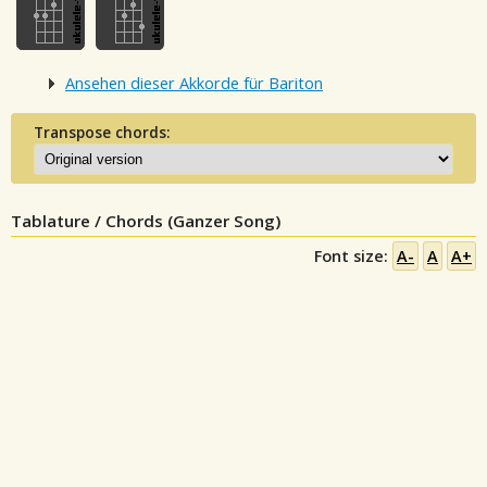
Ansehen dieser Akkorde für Bariton
Transpose chords:
Tablature / Chords (Ganzer Song)
Font size:
A-
A
A+