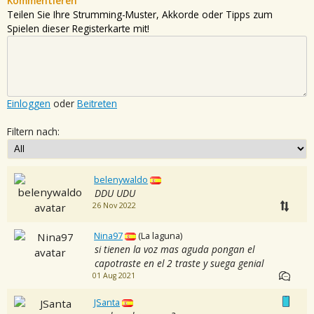
Kommentieren
Teilen Sie Ihre Strumming-Muster, Akkorde oder Tipps zum
Spielen dieser Registerkarte mit!
Einloggen
oder
Beitreten
Filtern nach:
belenywaldo
DDU UDU
26 Nov 2022
Nina97
(La laguna)
si tienen la voz mas aguda pongan el
capotraste en el 2 traste y suega genial
01 Aug 2021
JSanta