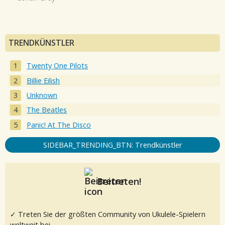
TRENDKÜNSTLER
Twenty One Pilots
Billie Eilish
Unknown
The Beatles
Panic! At The Disco
SIDEBAR_TRENDING_BTN: Trendkünstler
Beitreten!
✓ Treten Sie der größten Community von Ukulele-Spielern
weltweit bei