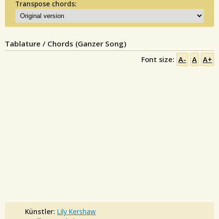
Transpose chords:
Tablature / Chords (Ganzer Song)
Font size:
A-
A
A+
Künstler:
Lily Kershaw