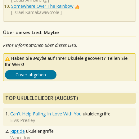
Somewhere Over The Rainbow
[
Israel Kamakawiwo'ole
]
Über dieses Lied: Maybe
Keine Informationen über dieses Lied.
Haben Sie
Maybe
auf Ihrer Ukulele gecovert? Teilen Sie
Ihr Werk!
Cover abgeben
TOP UKULELE LIEDER (AUGUST)
1.
Can't Help Falling In Love With You
ukulelengriffe
Elvis Presley
2.
Riptide
ukulelengriffe
Vance Joy