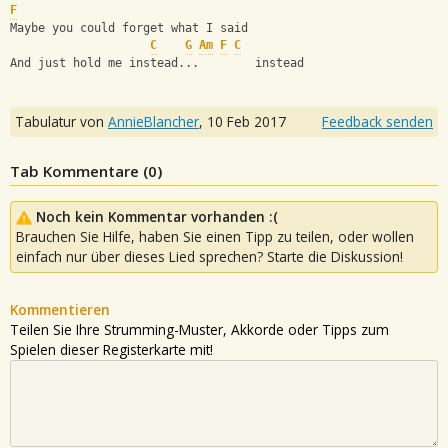
F
Maybe you could forget what I said
C
G
Am
F
C
And just hold me instead...        instead
Tabulatur von
AnnieBlancher
,
10 Feb 2017
Feedback senden
Tab Kommentare (
0
)
Noch kein Kommentar vorhanden :(
Brauchen Sie Hilfe, haben Sie einen Tipp zu teilen, oder wollen
einfach nur über dieses Lied sprechen? Starte die Diskussion!
Kommentieren
Teilen Sie Ihre Strumming-Muster, Akkorde oder Tipps zum
Spielen dieser Registerkarte mit!