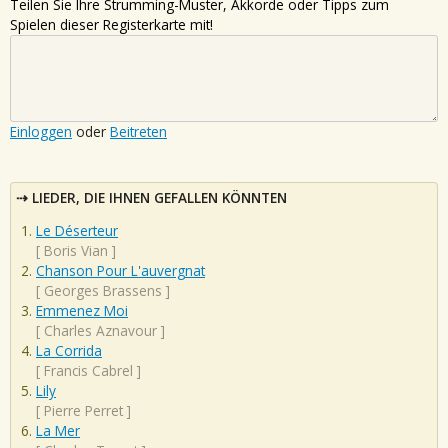
Teilen Sie Ihre Strumming-Muster, Akkorde oder Tipps zum
Spielen dieser Registerkarte mit!
Einloggen
oder
Beitreten
LIEDER, DIE IHNEN GEFALLEN KÖNNTEN
Le Déserteur
[
Boris Vian
]
Chanson Pour L'auvergnat
[
Georges Brassens
]
Emmenez Moi
[
Charles Aznavour
]
La Corrida
[
Francis Cabrel
]
Lily
[
Pierre Perret
]
La Mer