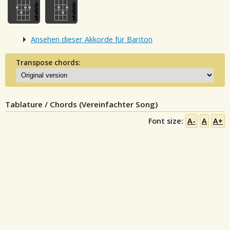
Ansehen dieser Akkorde für Bariton
Transpose chords:
Tablature / Chords (Vereinfachter Song)
Font size:
A-
A
A+