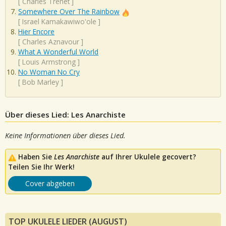
[
Charles Trenet
]
Somewhere Over The Rainbow
[
Israel Kamakawiwo'ole
]
Hier Encore
[
Charles Aznavour
]
What A Wonderful World
[
Louis Armstrong
]
No Woman No Cry
[
Bob Marley
]
Über dieses Lied: Les Anarchiste
Keine Informationen über dieses Lied.
Haben Sie
Les Anarchiste
auf Ihrer Ukulele gecovert?
Teilen Sie Ihr Werk!
Cover abgeben
TOP UKULELE LIEDER (AUGUST)