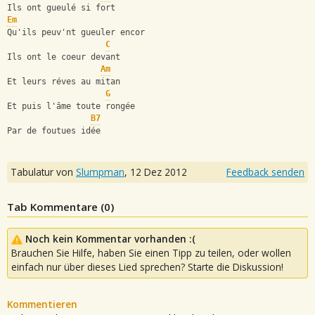
Ils ont gueulé si fort
Em
Qu'ils peuv'nt gueuler encor
C
Ils ont le coeur devant
Am
Et leurs réves au mitan
G
Et puis l'âme toute rongée
B7
Par de foutues idée
Tabulatur von
Slumpman
,
12 Dez 2012
Feedback senden
Tab Kommentare (
0
)
Noch kein Kommentar vorhanden :(
Brauchen Sie Hilfe, haben Sie einen Tipp zu teilen, oder wollen
einfach nur über dieses Lied sprechen? Starte die Diskussion!
Kommentieren