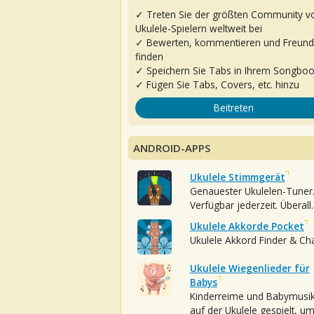
✓ Treten Sie der größten Community v
Ukulele-Spielern weltweit bei
✓ Bewerten, kommentieren und Freun
finden
✓ Speichern Sie Tabs in Ihrem Songbo
✓ Fügen Sie Tabs, Covers, etc. hinzu
Beitreten
ANDROID-APPS
Ukulele Stimmgerät
Genauester Ukulelen-Tuner
Verfügbar jederzeit. Überall.
Ukulele Akkorde Pocket
Ukulele Akkord Finder & Ch
Ukulele Wiegenlieder für
Babys
Kinderreime und Babymusi
auf der Ukulele gespielt, u