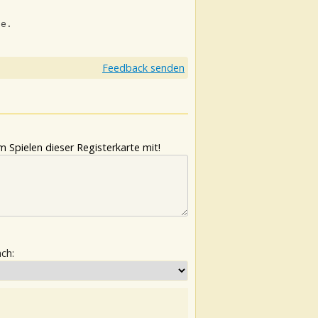
ne.
Feedback senden
 Spielen dieser Registerkarte mit!
ach: