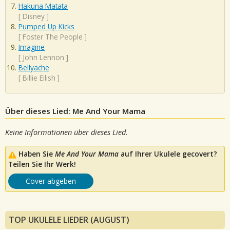
Hakuna Matata
[
Disney
]
Pumped Up Kicks
[
Foster The People
]
Imagine
[
John Lennon
]
Bellyache
[
Billie Eilish
]
Über dieses Lied: Me And Your Mama
Keine Informationen über dieses Lied.
Haben Sie
Me And Your Mama
auf Ihrer Ukulele gecovert?
Teilen Sie Ihr Werk!
Cover abgeben
TOP UKULELE LIEDER (AUGUST)