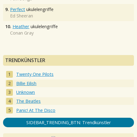
9.
Perfect
ukulelengriffe
Ed Sheeran
10.
Heather
ukulelengriffe
Conan Gray
TRENDKÜNSTLER
Twenty One Pilots
Billie Eilish
Unknown
The Beatles
Panic! At The Disco
SIDEBAR_TRENDING_BTN: Trendkünstler