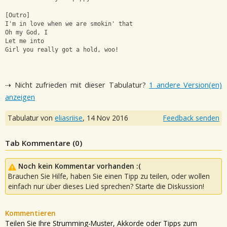
[Outro]
I'm in love when we are smokin' that
Oh my God, I
Let me into
Girl you really got a hold, woo!
⇢ Nicht zufrieden mit dieser Tabulatur?
1 andere Version(en)
anzeigen
Tabulatur von
eliasriise
,
14 Nov 2016
Feedback senden
Tab Kommentare (
0
)
Noch kein Kommentar vorhanden :(
Brauchen Sie Hilfe, haben Sie einen Tipp zu teilen, oder wollen
einfach nur über dieses Lied sprechen? Starte die Diskussion!
Kommentieren
Teilen Sie Ihre Strumming-Muster, Akkorde oder Tipps zum