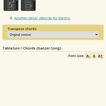
Ansehen dieser Akkorde für Bariton
Transpose chords:
Tablature / Chords (Ganzer Song)
Font size:
A-
A
A+