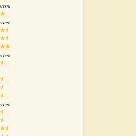
rten!
rten!
rten!
rten!