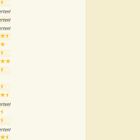
rten!
rten!
rten!
rten!
rten!