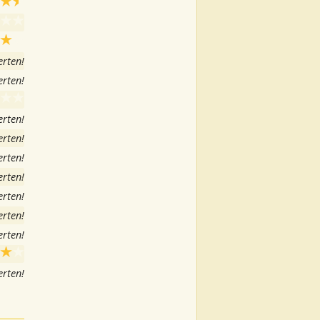
rten!
rten!
rten!
rten!
rten!
rten!
rten!
rten!
rten!
rten!