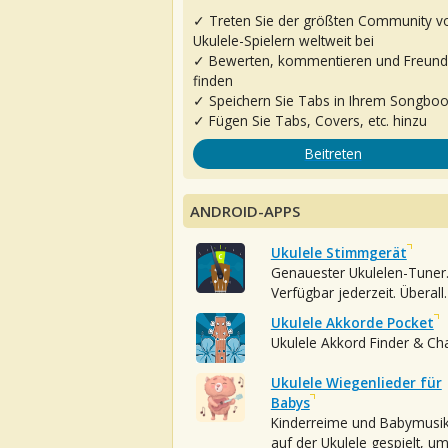
✓ Treten Sie der größten Community v
Ukulele-Spielern weltweit bei
✓ Bewerten, kommentieren und Freun
finden
✓ Speichern Sie Tabs in Ihrem Songbo
✓ Fügen Sie Tabs, Covers, etc. hinzu
Beitreten
ANDROID-APPS
Ukulele Stimmgerät
Genauester Ukulelen-Tuner
Verfügbar jederzeit. Überall.
Ukulele Akkorde Pocket
Ukulele Akkord Finder & Ch
Ukulele Wiegenlieder für
Babys
Kinderreime und Babymusi
auf der Ukulele gespielt, u