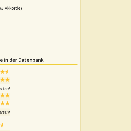
43 Akkorde)
fe in der Datenbank
rten!
rten!