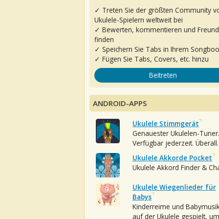
✓ Treten Sie der größten Community v
Ukulele-Spielern weltweit bei
✓ Bewerten, kommentieren und Freun
finden
✓ Speichern Sie Tabs in Ihrem Songbo
✓ Fügen Sie Tabs, Covers, etc. hinzu
Beitreten
ANDROID-APPS
Ukulele Stimmgerät
Genauester Ukulelen-Tuner
Verfügbar jederzeit. Überall.
Ukulele Akkorde Pocket
Ukulele Akkord Finder & Ch
Ukulele Wiegenlieder für
Babys
Kinderreime und Babymusi
auf der Ukulele gespielt, u