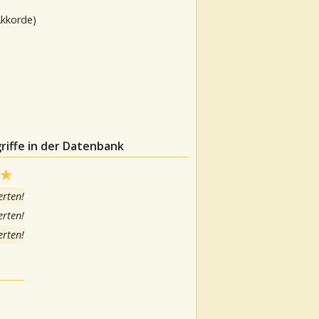
Akkorde)
riffe in der Datenbank
rten!
rten!
rten!