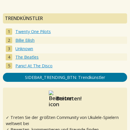
TRENDKÜNSTLER
Twenty One Pilots
Billie Eilish
Unknown
The Beatles
Panic! At The Disco
SIDEBAR_TRENDING_BTN: Trendkünstler
Beitreten!
✓ Treten Sie der größten Community von Ukulele-Spielern
weltweit bei
✓ Bewerten, kommentieren und Freunde finden