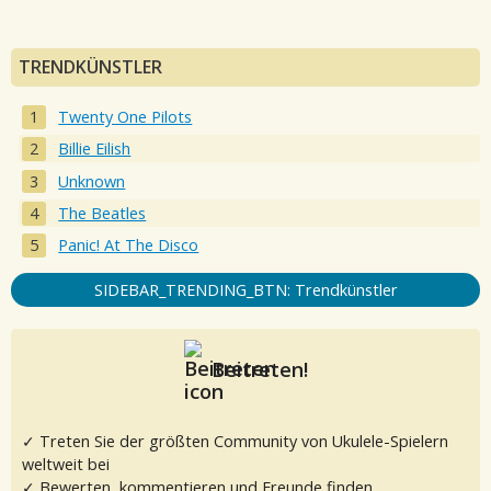
TRENDKÜNSTLER
Twenty One Pilots
Billie Eilish
Unknown
The Beatles
Panic! At The Disco
SIDEBAR_TRENDING_BTN: Trendkünstler
Beitreten!
✓ Treten Sie der größten Community von Ukulele-Spielern
weltweit bei
✓ Bewerten, kommentieren und Freunde finden