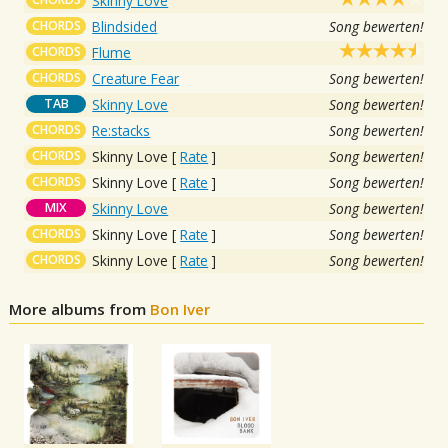
Skinny Love
CHORDS
Blindsided
Song bewerten!
CHORDS
Flume
CHORDS
Creature Fear
Song bewerten!
TAB
Skinny Love
Song bewerten!
CHORDS
Re:stacks
Song bewerten!
CHORDS
Skinny Love
[
Rate
]
Song bewerten!
CHORDS
Skinny Love
[
Rate
]
Song bewerten!
MIX
Skinny Love
Song bewerten!
CHORDS
Skinny Love
[
Rate
]
Song bewerten!
CHORDS
Skinny Love
[
Rate
]
Song bewerten!
More albums from
Bon Iver