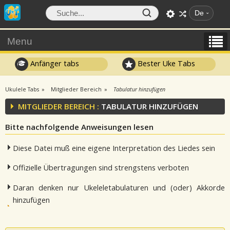
De
Menu
Anfänger tabs
Bester Uke Tabs
Ukulele Tabs
Mitglieder Bereich
Tabulatur hinzufügen
MITGLIEDER BEREICH :
TABULATUR HINZUFÜGEN
Bitte nachfolgende Anweisungen lesen
Diese Datei muß eine eigene Interpretation des Liedes sein
Offizielle Übertragungen sind strengstens verboten
Daran denken nur Ukeleletabulaturen und (oder) Akkorde
hinzufügen