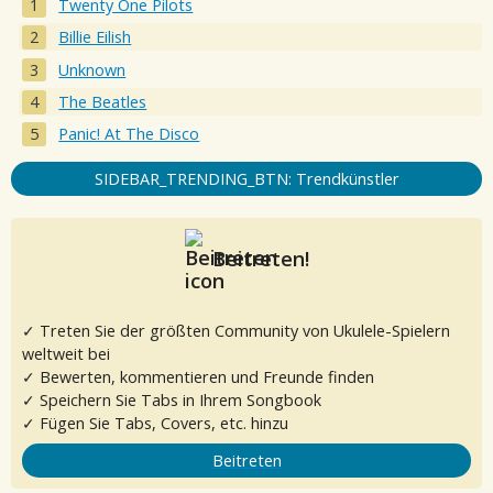
Twenty One Pilots
Billie Eilish
Unknown
The Beatles
Panic! At The Disco
SIDEBAR_TRENDING_BTN: Trendkünstler
Beitreten!
✓ Treten Sie der größten Community von Ukulele-Spielern
weltweit bei
✓ Bewerten, kommentieren und Freunde finden
✓ Speichern Sie Tabs in Ihrem Songbook
✓ Fügen Sie Tabs, Covers, etc. hinzu
Beitreten