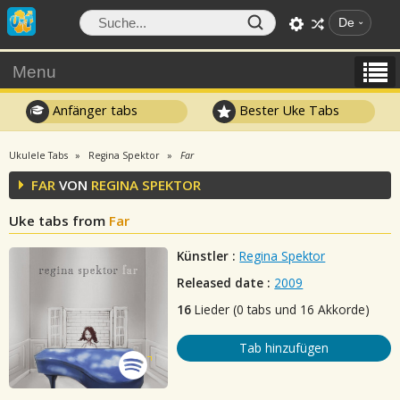
De
Menu
Anfänger tabs
Bester Uke Tabs
Ukulele Tabs
Regina Spektor
Far
FAR
VON
REGINA SPEKTOR
Uke tabs from
Far
Künstler :
Regina Spektor
Released date :
2009
16
Lieder (0 tabs und 16 Akkorde)
Tab hinzufügen