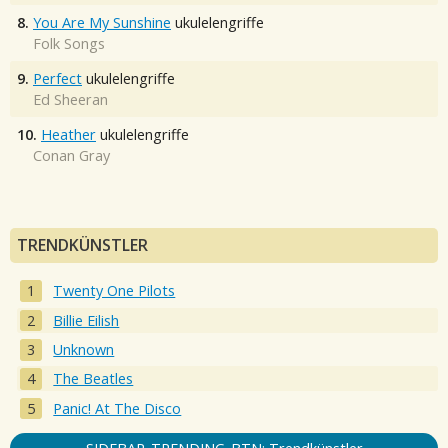
8.
You Are My Sunshine
ukulelengriffe
Folk Songs
9.
Perfect
ukulelengriffe
Ed Sheeran
10.
Heather
ukulelengriffe
Conan Gray
TRENDKÜNSTLER
Twenty One Pilots
Billie Eilish
Unknown
The Beatles
Panic! At The Disco