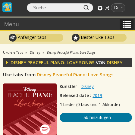
De
Menu
Anfänger tabs
Bester Uke Tabs
Ukulele Tabs
Disney
Disney Peaceful Piano: Love Songs
DISNEY PEACEFUL PIANO: LOVE SONGS
VON
DISNEY
Uke tabs from
Disney Peaceful Piano: Love Songs
Künstler :
Disney
Released date :
2019
1
Lieder (0 tabs und 1 Akkorde)
Tab hinzufügen