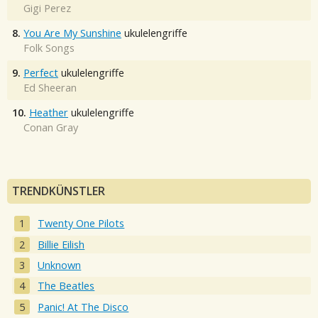
Gigi Perez
8.
You Are My Sunshine
ukulelengriffe
Folk Songs
9.
Perfect
ukulelengriffe
Ed Sheeran
10.
Heather
ukulelengriffe
Conan Gray
TRENDKÜNSTLER
Twenty One Pilots
Billie Eilish
Unknown
The Beatles
Panic! At The Disco