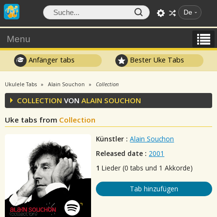
De
Menu
Anfänger tabs
Bester Uke Tabs
Ukulele Tabs
Alain Souchon
Collection
COLLECTION
VON
ALAIN SOUCHON
Uke tabs from
Collection
Künstler :
Alain Souchon
Released date :
2001
1
Lieder (0 tabs und 1 Akkorde)
Tab hinzufügen