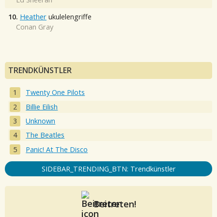
10.
Heather
ukulelengriffe
Conan Gray
TRENDKÜNSTLER
Twenty One Pilots
Billie Eilish
Unknown
The Beatles
Panic! At The Disco
SIDEBAR_TRENDING_BTN: Trendkünstler
Beitreten!