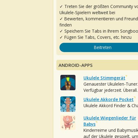
✓ Treten Sie der größten Community v
Ukulele-Spielern weltweit bei
✓ Bewerten, kommentieren und Freun
finden
✓ Speichern Sie Tabs in Ihrem Songbo
✓ Fügen Sie Tabs, Covers, etc. hinzu
Beitreten
ANDROID-APPS
Ukulele Stimmgerät
Genauester Ukulelen-Tuner
Verfügbar jederzeit. Überall.
Ukulele Akkorde Pocket
Ukulele Akkord Finder & Ch
Ukulele Wiegenlieder für
Babys
Kinderreime und Babymusi
auf der Ukulele gespielt, u