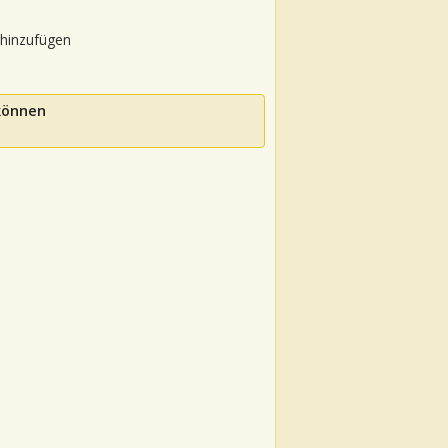
 hinzufügen
 können