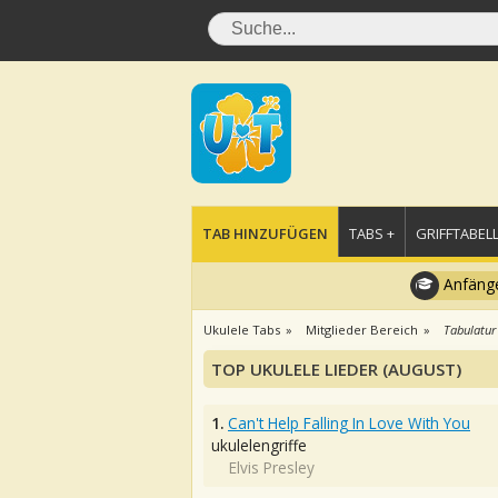
TAB HINZUFÜGEN
TABS +
GRIFFTABELL
Anfänge
Ukulele Tabs
Mitglieder Bereich
Tabulatur
TOP UKULELE LIEDER (AUGUST)
1.
Can't Help Falling In Love With You
ukulelengriffe
Elvis Presley