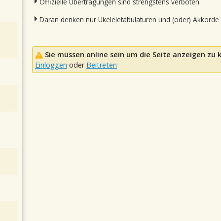
Offizielle Übertragungen sind strengstens verboten
Daran denken nur Ukeleletabulaturen und (oder) Akkorde
Sie müssen online sein um die Seite anzeigen zu
Einloggen
oder
Beitreten