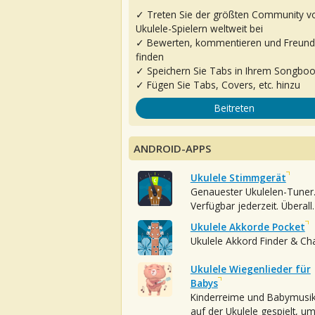
✓ Treten Sie der größten Community v
Ukulele-Spielern weltweit bei
✓ Bewerten, kommentieren und Freun
finden
✓ Speichern Sie Tabs in Ihrem Songbo
✓ Fügen Sie Tabs, Covers, etc. hinzu
Beitreten
ANDROID-APPS
Ukulele Stimmgerät
Genauester Ukulelen-Tuner
Verfügbar jederzeit. Überall.
Ukulele Akkorde Pocket
Ukulele Akkord Finder & Ch
Ukulele Wiegenlieder für
Babys
Kinderreime und Babymusi
auf der Ukulele gespielt, u