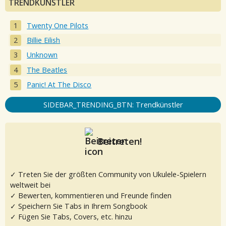
TRENDKÜNSTLER
Twenty One Pilots
Billie Eilish
Unknown
The Beatles
Panic! At The Disco
SIDEBAR_TRENDING_BTN: Trendkünstler
Beitreten!
✓ Treten Sie der größten Community von Ukulele-Spielern
weltweit bei
✓ Bewerten, kommentieren und Freunde finden
✓ Speichern Sie Tabs in Ihrem Songbook
✓ Fügen Sie Tabs, Covers, etc. hinzu