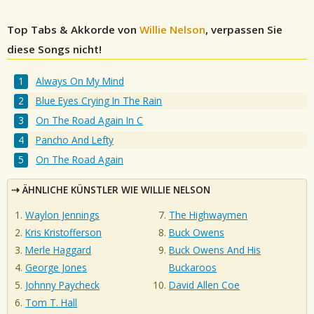
Top Tabs & Akkorde von
Willie Nelson
, verpassen Sie
diese Songs nicht!
Always On My Mind
Blue Eyes Crying In The Rain
On The Road Again In C
Pancho And Lefty
On The Road Again
ÄHNLICHE KÜNSTLER WIE WILLIE NELSON
Waylon Jennings
The Highwaymen
Kris Kristofferson
Buck Owens
Merle Haggard
Buck Owens And His
George Jones
Buckaroos
Johnny Paycheck
David Allen Coe
Tom T. Hall