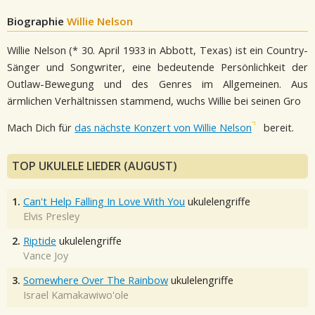
Biographie
Willie Nelson
Willie Nelson (* 30. April 1933 in Abbott, Texas) ist ein Country-
Sänger und Songwriter, eine bedeutende Persönlichkeit der
Outlaw-Bewegung und des Genres im Allgemeinen. Aus
ärmlichen Verhältnissen stammend, wuchs Willie bei seinen Gro
Mach Dich für
das nächste Konzert von Willie Nelson
bereit.
TOP UKULELE LIEDER (AUGUST)
1.
Can't Help Falling In Love With You
ukulelengriffe
Elvis Presley
2.
Riptide
ukulelengriffe
Vance Joy
3.
Somewhere Over The Rainbow
ukulelengriffe
Israel Kamakawiwo'ole