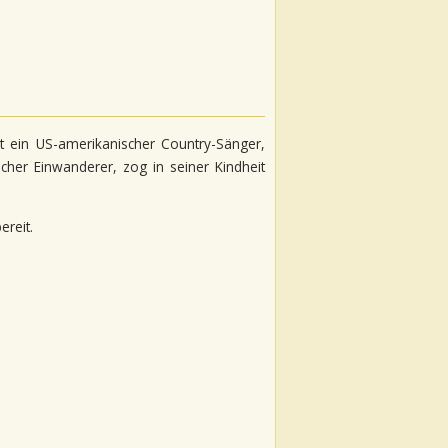
ist ein US-amerikanischer Country-Sänger,
scher Einwanderer, zog in seiner Kindheit
ereit.