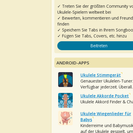
✓ Treten Sie der größten Community v
Ukulele-Spielern weltweit bei
✓ Bewerten, kommentieren und Freun
finden
✓ Speichern Sie Tabs in Ihrem Songbo
✓ Fügen Sie Tabs, Covers, etc. hinzu
Beitreten
ANDROID-APPS
Ukulele Stimmgerät
Genauester Ukulelen-Tuner
Verfügbar jederzeit. Überall.
Ukulele Akkorde Pocket
Ukulele Akkord Finder & Ch
Ukulele Wiegenlieder für
Babys
Kinderreime und Babymusi
auf der Ukulele gespielt, u