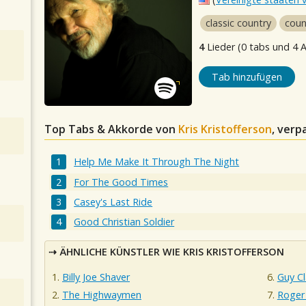
classic country
coun
4
Lieder (0 tabs und 4 
Tab hinzufügen
Top Tabs & Akkorde von
Kris Kristofferson
, verp
Help Me Make It Through The Night
For The Good Times
Casey's Last Ride
Good Christian Soldier
ÄHNLICHE KÜNSTLER WIE KRIS KRISTOFFERSON
Billy Joe Shaver
Guy Cl
The Highwaymen
Roger 