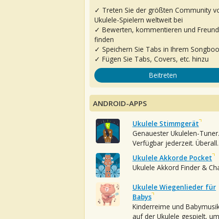
✓ Treten Sie der größten Community v
Ukulele-Spielern weltweit bei
✓ Bewerten, kommentieren und Freun
finden
✓ Speichern Sie Tabs in Ihrem Songbo
✓ Fügen Sie Tabs, Covers, etc. hinzu
Beitreten
ANDROID-APPS
Ukulele Stimmgerät
Genauester Ukulelen-Tuner
Verfügbar jederzeit. Überall.
Ukulele Akkorde Pocket
Ukulele Akkord Finder & Ch
Ukulele Wiegenlieder für
Babys
Kinderreime und Babymusi
auf der Ukulele gespielt, u