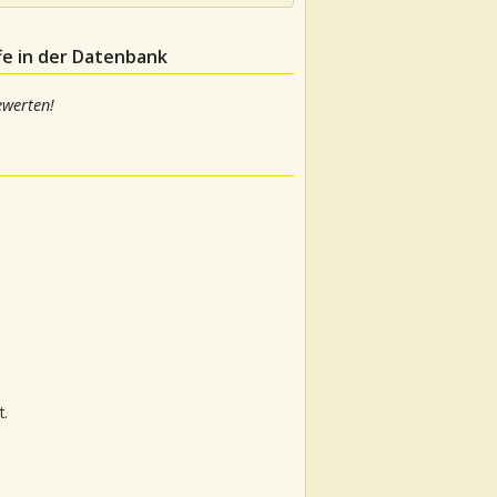
fe in der Datenbank
ewerten!
t.