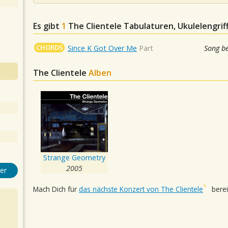
Es gibt
1
The Clientele
Tabulaturen, Ukulelengrif
CHORDS
Since K Got Over Me
Part
Song b
The Clientele
Alben
Strange Geometry
2005
er
Mach Dich für
das nächste Konzert von The Clientele
berei