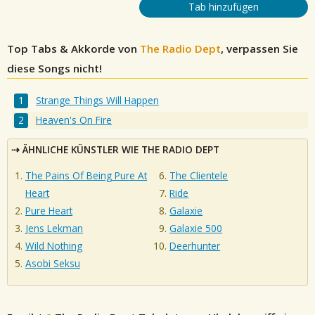
Tab hinzufügen
Top Tabs & Akkorde von
The Radio Dept
, verpassen Sie
diese Songs nicht!
Strange Things Will Happen
Heaven's On Fire
ÄHNLICHE KÜNSTLER WIE THE RADIO DEPT
The Pains Of Being Pure At
The Clientele
Heart
Ride
Pure Heart
Galaxie
Jens Lekman
Galaxie 500
Wild Nothing
Deerhunter
Asobi Seksu