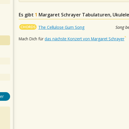
Es gibt
1
Margaret Schrayer
Tabulaturen, Ukulele
CHORDS
The Cellulose Gum Song
Song b
Mach Dich für
das nächste Konzert von Margaret Schrayer
er