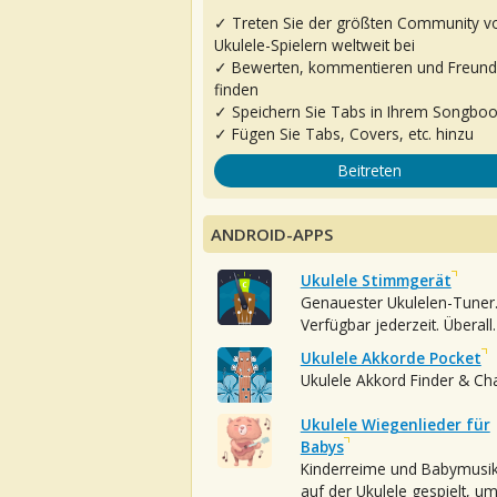
✓ Treten Sie der größten Community v
Ukulele-Spielern weltweit bei
✓ Bewerten, kommentieren und Freun
finden
✓ Speichern Sie Tabs in Ihrem Songbo
✓ Fügen Sie Tabs, Covers, etc. hinzu
Beitreten
ANDROID-APPS
Ukulele Stimmgerät
Genauester Ukulelen-Tuner
Verfügbar jederzeit. Überall.
Ukulele Akkorde Pocket
Ukulele Akkord Finder & Ch
Ukulele Wiegenlieder für
Babys
Kinderreime und Babymusi
auf der Ukulele gespielt, u