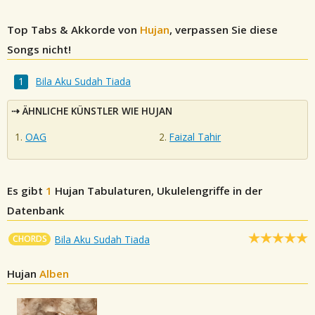
Top Tabs & Akkorde von
Hujan
, verpassen Sie diese
Songs nicht!
Bila Aku Sudah Tiada
ÄHNLICHE KÜNSTLER WIE HUJAN
OAG
Faizal Tahir
Es gibt
1
Hujan
Tabulaturen, Ukulelengriffe in der
Datenbank
CHORDS
Bila Aku Sudah Tiada
Hujan
Alben