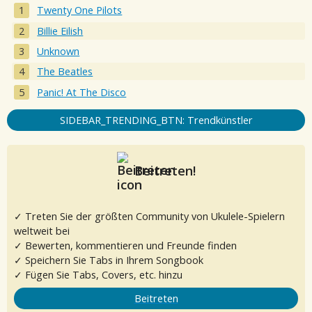
Twenty One Pilots
Billie Eilish
Unknown
The Beatles
Panic! At The Disco
SIDEBAR_TRENDING_BTN: Trendkünstler
Beitreten!
✓ Treten Sie der größten Community von Ukulele-Spielern
weltweit bei
✓ Bewerten, kommentieren und Freunde finden
✓ Speichern Sie Tabs in Ihrem Songbook
✓ Fügen Sie Tabs, Covers, etc. hinzu
Beitreten