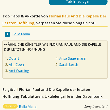
Tab hinzufügen
Top Tabs & Akkorde von
Florian Paul And Die Kapelle Der
Letzten Hoffnung
, verpassen Sie diese Songs nicht!
Bella Maria
ÄHNLICHE KÜNSTLER WIE FLORIAN PAUL AND DIE KAPELLE
DER LETZTEN HOFFNUNG
Dota 2
Ansa Sauermann
Alin Coen
Sarah Lesch
Ami Warning
Es gibt
1
Florian Paul and Die Kapelle der letzten
Hoffnung
Tabulaturen, Ukulelengriffe in der Datenbank
CHORDS
Bella Maria
Song bewerten!