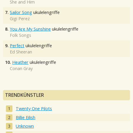
She and Him
7.
Sailor Song
ukulelengriffe
Gigi Perez
8.
You Are My Sunshine
ukulelengriffe
Folk Songs
9.
Perfect
ukulelengriffe
Ed Sheeran
10.
Heather
ukulelengriffe
Conan Gray
TRENDKÜNSTLER
Twenty One Pilots
Billie Eilish
Unknown