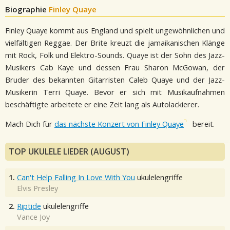
Biographie
Finley Quaye
Finley Quaye kommt aus England und spielt ungewöhnlichen und
vielfältigen Reggae. Der Brite kreuzt die jamaikanischen Klänge
mit Rock, Folk und Elektro-Sounds. Quaye ist der Sohn des Jazz-
Musikers Cab Kaye und dessen Frau Sharon McGowan, der
Bruder des bekannten Gitarristen Caleb Quaye und der Jazz-
Musikerin Terri Quaye. Bevor er sich mit Musikaufnahmen
beschäftigte arbeitete er eine Zeit lang als Autolackierer.
Mach Dich für
das nächste Konzert von Finley Quaye
bereit.
TOP UKULELE LIEDER (AUGUST)
1.
Can't Help Falling In Love With You
ukulelengriffe
Elvis Presley
2.
Riptide
ukulelengriffe
Vance Joy