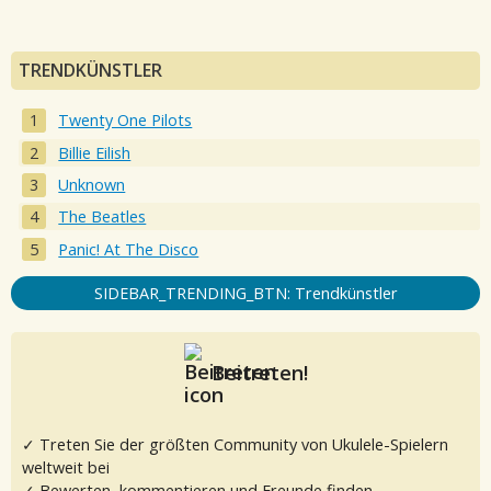
TRENDKÜNSTLER
Twenty One Pilots
Billie Eilish
Unknown
The Beatles
Panic! At The Disco
SIDEBAR_TRENDING_BTN: Trendkünstler
Beitreten!
✓ Treten Sie der größten Community von Ukulele-Spielern
weltweit bei
✓ Bewerten, kommentieren und Freunde finden