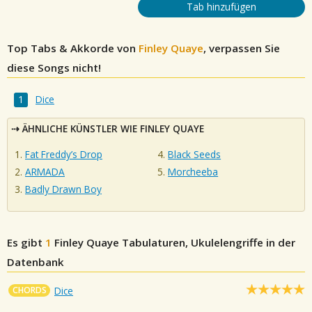
Tab hinzufügen
Top Tabs & Akkorde von
Finley Quaye
, verpassen Sie
diese Songs nicht!
Dice
ÄHNLICHE KÜNSTLER WIE FINLEY QUAYE
Fat Freddy’s Drop
Black Seeds
ARMADA
Morcheeba
Badly Drawn Boy
Es gibt
1
Finley Quaye
Tabulaturen, Ukulelengriffe in der
Datenbank
CHORDS
Dice