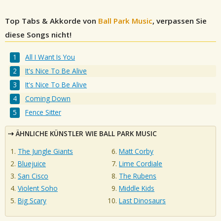
Top Tabs & Akkorde von
Ball Park Music
, verpassen Sie
diese Songs nicht!
All I Want Is You
It's Nice To Be Alive
It's Nice To Be Alive
Coming Down
Fence Sitter
ÄHNLICHE KÜNSTLER WIE BALL PARK MUSIC
The Jungle Giants
Matt Corby
Bluejuice
Lime Cordiale
San Cisco
The Rubens
Violent Soho
Middle Kids
Big Scary
Last Dinosaurs