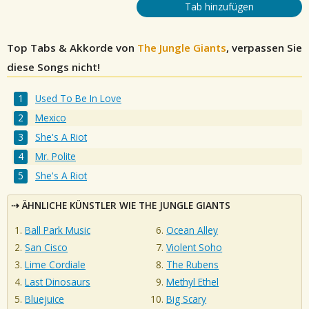
Tab hinzufügen
Top Tabs & Akkorde von
The Jungle Giants
, verpassen Sie
diese Songs nicht!
Used To Be In Love
Mexico
She's A Riot
Mr. Polite
She's A Riot
ÄHNLICHE KÜNSTLER WIE THE JUNGLE GIANTS
Ball Park Music
Ocean Alley
San Cisco
Violent Soho
Lime Cordiale
The Rubens
Last Dinosaurs
Methyl Ethel
Bluejuice
Big Scary