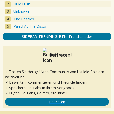
Billie Eilish
Unknown
The Beatles
Panic! At The Disco
SIDEBAR_TRENDING_BTN: Trendkünstler
Beitreten!
✓ Treten Sie der größten Community von Ukulele-Spielern
weltweit bei
✓ Bewerten, kommentieren und Freunde finden
✓ Speichern Sie Tabs in Ihrem Songbook
✓ Fügen Sie Tabs, Covers, etc. hinzu
Beitreten