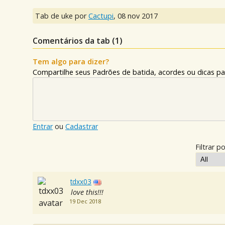
Tab de uke por
Cactupi
,
08 nov 2017
Comentários da tab (
1
)
Tem algo para dizer?
Compartilhe seus Padrões de batida, acordes ou dicas pa
Entrar
ou
Cadastrar
Filtrar po
tdxx03
love this!!!
19 Dec 2018