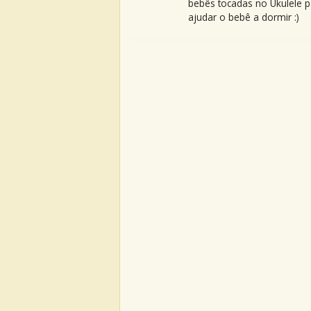
bebês tocadas no Ukulele p
ajudar o bebê a dormir :)