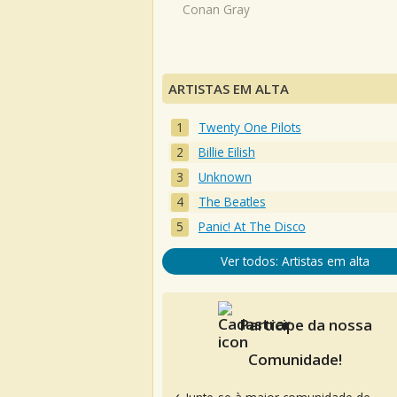
Conan Gray
ARTISTAS EM ALTA
Twenty One Pilots
Billie Eilish
Unknown
The Beatles
Panic! At The Disco
Ver todos: Artistas em alta
Participe da nossa
Comunidade!