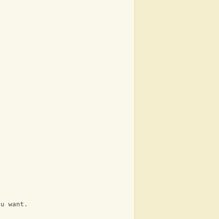
ou want.