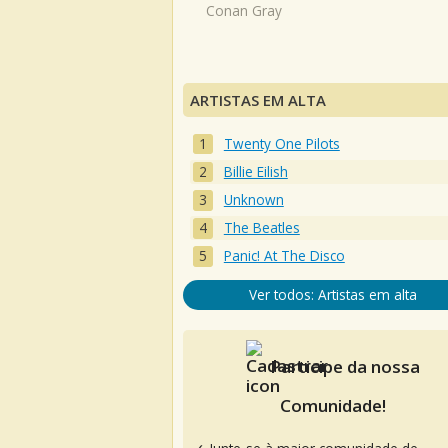
Conan Gray
ARTISTAS EM ALTA
Twenty One Pilots
Billie Eilish
Unknown
The Beatles
Panic! At The Disco
Ver todos: Artistas em alta
Participe da nossa
Comunidade!