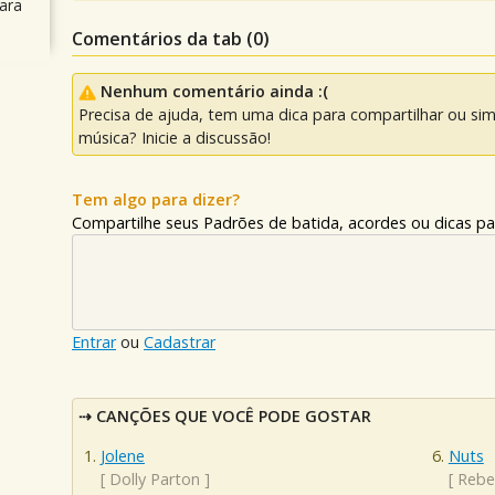
ara
Comentários da tab (
0
)
Nenhum comentário ainda :(
Precisa de ajuda, tem uma dica para compartilhar ou si
música? Inicie a discussão!
Tem algo para dizer?
Compartilhe seus Padrões de batida, acordes ou dicas pa
Entrar
ou
Cadastrar
CANÇÕES QUE VOCÊ PODE GOSTAR
Jolene
Nuts
[
Dolly Parton
]
[
Rebe