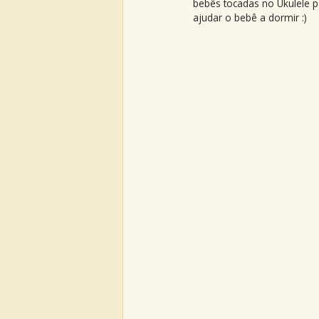
bebês tocadas no Ukulele p
ajudar o bebê a dormir :)