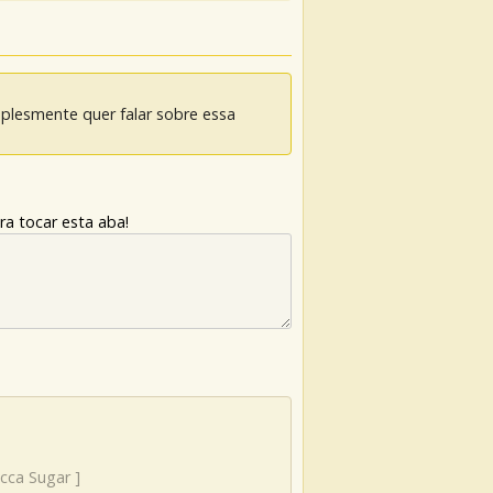
mplesmente quer falar sobre essa
ra tocar esta aba!
cca Sugar
]