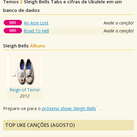
Temos
2
Sleigh Bells
Tabs e cifras de Ukulele em um
banco de dados
MIX
An Acre Lost
Avalie a canção!
MIX
Road To Hell
Avalie a canção!
Sleigh Bells
Álbuns
Reign of Terror
2012
Prepare-se para o
próximo show: Sleigh Bells
.
TOP UKE CANÇÕES (AGOSTO)