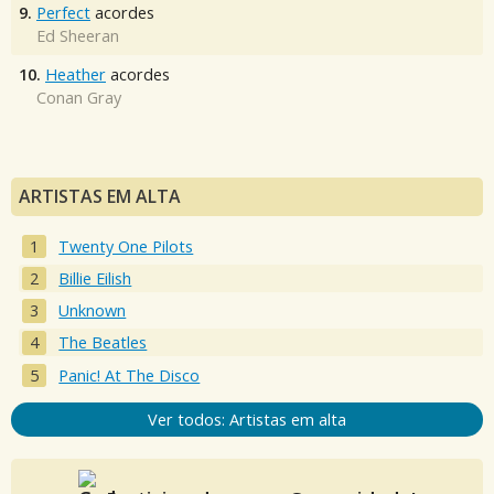
9.
Perfect
acordes
Ed Sheeran
10.
Heather
acordes
Conan Gray
ARTISTAS EM ALTA
Twenty One Pilots
Billie Eilish
Unknown
The Beatles
Panic! At The Disco
Ver todos: Artistas em alta