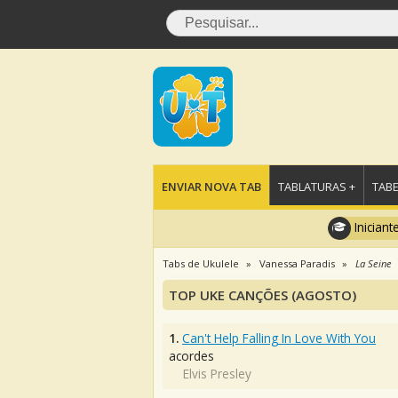
ENVIAR NOVA TAB
TABLATURAS +
TABE
Iniciant
Tabs de Ukulele
Vanessa Paradis
La Seine
TOP UKE CANÇÕES (AGOSTO)
1.
Can't Help Falling In Love With You
acordes
Elvis Presley