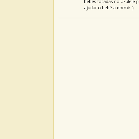
bebês tocadas no Ukulele p
ajudar o bebê a dormir :)