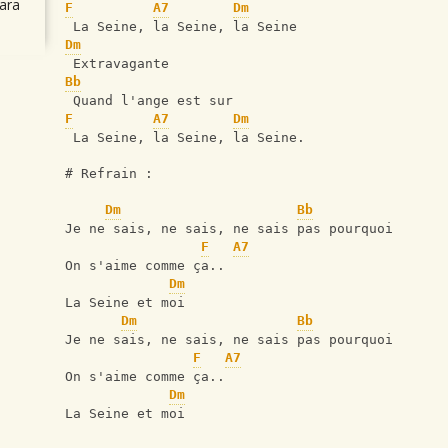
ara
F
A7
Dm
 La Seine, la Seine, la Seine
Dm
 Extravagante 
Bb
 Quand l'ange est sur
F
A7
Dm
 La Seine, la Seine, la Seine.
# Refrain :
Dm
Bb
Je ne sais, ne sais, ne sais pas pourquoi  
F
A7
On s'aime comme ça..  
Dm
La Seine et moi  
Dm
Bb
Je ne sais, ne sais, ne sais pas pourquoi  
F
A7
On s'aime comme ça..  
Dm
La Seine et moi 