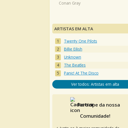
Conan Gray
ARTISTAS EM ALTA
Twenty One Pilots
Billie Eilish
Unknown
The Beatles
Panic! At The Disco
Ver todos: Artistas em alta
Participe da nossa
Comunidade!