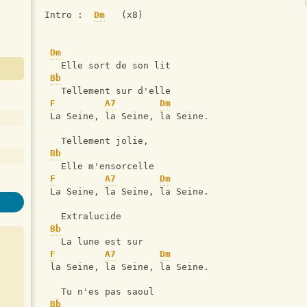
Intro :  
Dm
   (x8)
Dm
   Elle sort de son lit
Bb
   Tellement sur d'elle
F
A7
Dm
 La Seine, la Seine, la Seine.
   Tellement jolie,
Bb
   Elle m'ensorcelle
F
A7
Dm
 La Seine, la Seine, la Seine.
   Extralucide
Bb
   La lune est sur
F
A7
Dm
 la Seine, la Seine, la Seine.
   Tu n'es pas saoul
Bb