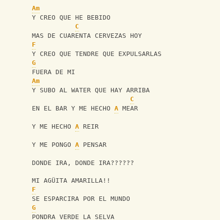
Am
Y CREO QUE HE BEBIDO
C
MAS DE CUARENTA CERVEZAS HOY
F
Y CREO QUE TENDRE QUE EXPULSARLAS
G
FUERA DE MI
Am
Y SUBO AL WATER QUE HAY ARRIBA
C
EN EL BAR Y ME HECHO 
A
 MEAR
Y ME HECHO 
A
 REIR
Y ME PONGO 
A
 PENSAR
DONDE IRA, DONDE IRA??????
MI AGÜITA AMARILLA!!
F
SE ESPARCIRA POR EL MUNDO
G
PONDRA VERDE LA SELVA