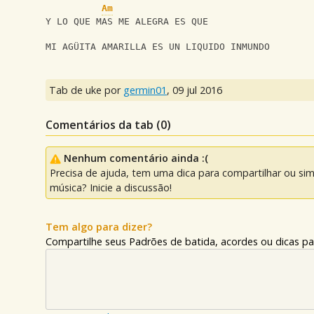
Am
Y LO QUE MAS ME ALEGRA ES QUE
MI AGÜITA AMARILLA ES UN LIQUIDO INMUNDO
Tab de uke por
germin01
,
09 jul 2016
Comentários da tab (
0
)
Nenhum comentário ainda :(
Precisa de ajuda, tem uma dica para compartilhar ou si
música? Inicie a discussão!
Tem algo para dizer?
Compartilhe seus Padrões de batida, acordes ou dicas pa