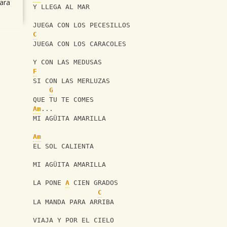
ara
Y LLEGA AL MAR
JUEGA CON LOS PECESILLOS
C
JUEGA CON LOS CARACOLES
Y CON LAS MEDUSAS
F
SI CON LAS MERLUZAS
G
QUE TU TE COMES
Am
...
MI AGÜITA AMARILLA
Am
EL SOL CALIENTA
MI AGÜITA AMARILLA
LA PONE 
A
 CIEN GRADOS
C
LA MANDA PARA ARRIBA
VIAJA Y POR EL CIELO