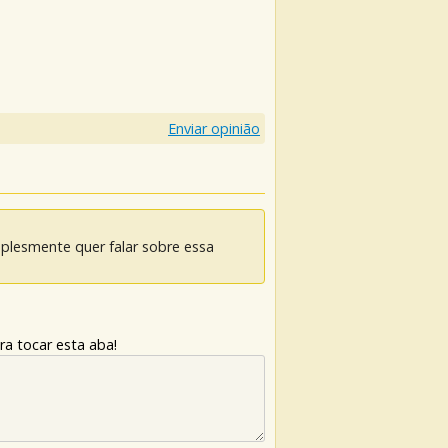
Enviar opinião
mplesmente quer falar sobre essa
ra tocar esta aba!