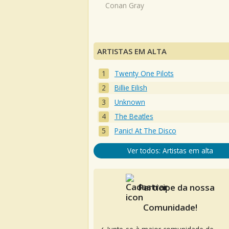
Conan Gray
ARTISTAS EM ALTA
Twenty One Pilots
Billie Eilish
Unknown
The Beatles
Panic! At The Disco
Ver todos: Artistas em alta
Participe da nossa
Comunidade!