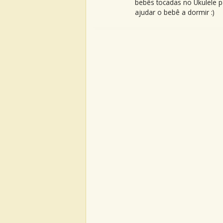
bebês tocadas no Ukulele p
ajudar o bebê a dormir :)