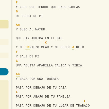
F
Y CREO QUE TENDRE QUE EXPULSARLAS
G
DE FUERA DE MI
Am
Y SUBO AL WATER
QUE HAY ARRIBA EN EL BAR
C
Y ME 
EM
PIEZO MEAR Y ME HECHO 
A
 REIR
F
Y SALE DE MI
G
UNA AGÜITA AMARILLA CALIDA Y TIBIA
Am
Y BAJA POR UNA TUBERIA
PASA POR DEBAJO DE TU CASA
C
PASA POR ABAJO DE TU FAMILIA
F
PASA POR DEBAJO DE TU LUGAR DE TRABAJO