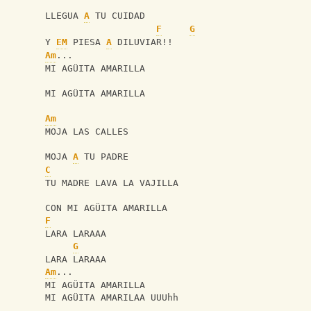
LLEGUA 
A
 TU CUIDAD
F
G
Y 
EM
 PIESA 
A
 DILUVIAR!!
Am
...
MI AGÜITA AMARILLA
MI AGÜITA AMARILLA
Am
MOJA LAS CALLES
MOJA 
A
 TU PADRE
C
TU MADRE LAVA LA VAJILLA
CON MI AGÜITA AMARILLA
F
LARA LARAAA
G
LARA LARAAA
Am
...
MI AGÜITA AMARILLA
MI AGÜITA AMARILAA UUUhh