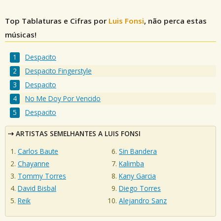
Top Tablaturas e Cifras por
Luis Fonsi
, não perca estas
músicas!
Despacito
Despacito Fingerstyle
Despacito
No Me Doy Por Vencido
Despacito
ARTISTAS SEMELHANTES A LUIS FONSI
Carlos Baute
Sin Bandera
Chayanne
Kalimba
Tommy Torres
Kany Garcia
David Bisbal
Diego Torres
Reik
Alejandro Sanz