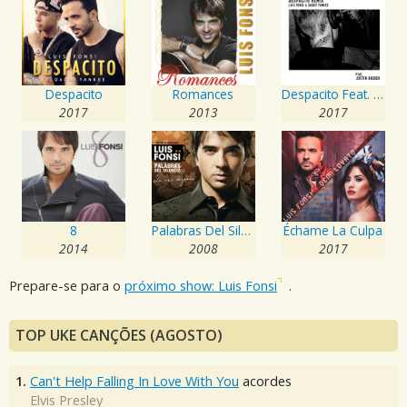
Despacito
Romances
Despacito Feat. Justin Bieber
2017
2013
2017
8
Palabras Del Silencio
Échame La Culpa
2014
2008
2017
Prepare-se para o
próximo show: Luis Fonsi
.
TOP UKE CANÇÕES (AGOSTO)
1.
Can't Help Falling In Love With You
acordes
Elvis Presley