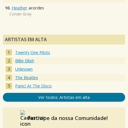
10.
Heather
acordes
Conan Gray
ARTISTAS EM ALTA
Twenty One Pilots
Billie Eilish
Unknown
The Beatles
Panic! At The Disco
Ver todos: Artistas em alta
Participe da nossa Comunidade!