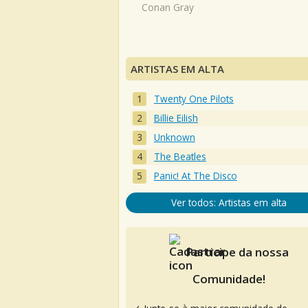
Conan Gray
ARTISTAS EM ALTA
Twenty One Pilots
Billie Eilish
Unknown
The Beatles
Panic! At The Disco
Ver todos: Artistas em alta
Participe da nossa
Comunidade!