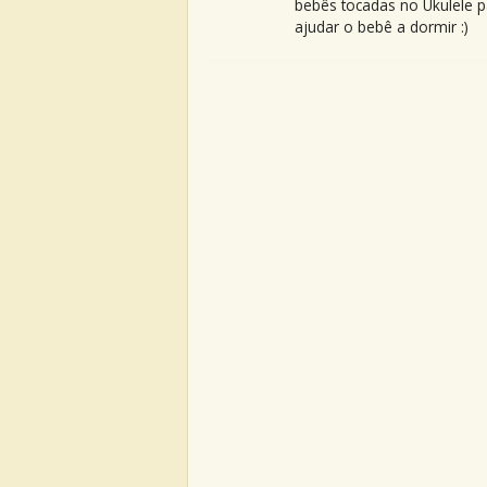
bebês tocadas no Ukulele p
ajudar o bebê a dormir :)