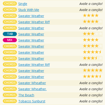
CHORDS
Single
Avalie a canção!
CHORDS
Stuck With Me
Avalie a canção!
CHORDS
Sweater Weather
CHORDS
Sweater Weather Riff
CHORDS
Sweater Weather
Avalie a canção!
TAB
Sweater Weather
MIX
Sweater Weather
CHORDS
Sweater Weather
CHORDS
Sweater Weather
CHORDS
Sweater Weather
CHORDS
Sweater Weather Riff
Avalie a canção!
CHORDS
Sweater Weather
CHORDS
Sweater Weather
CHORDS
Sweater Wheather
Avalie a canção!
CHORDS
Sweater Wheather.
Avalie a canção!
CHORDS
The Beach
Avalie a canção!
CHORDS
Tobacco Sunburst
Avalie a canção!