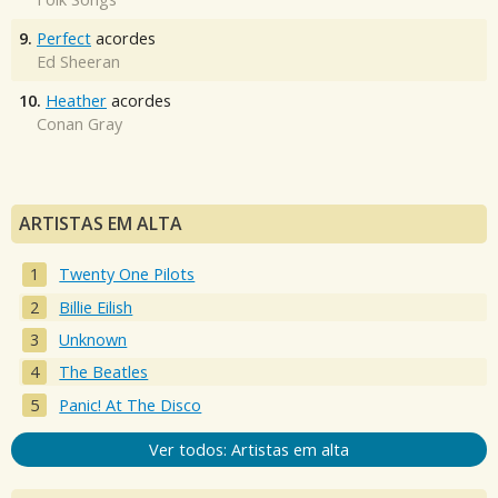
9.
Perfect
acordes
Ed Sheeran
10.
Heather
acordes
Conan Gray
ARTISTAS EM ALTA
Twenty One Pilots
Billie Eilish
Unknown
The Beatles
Panic! At The Disco
Ver todos: Artistas em alta