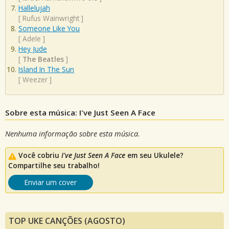
Hallelujah
[
Rufus Wainwright
]
Someone Like You
[
Adele
]
Hey Jude
[
The Beatles
]
Island In The Sun
[
Weezer
]
Sobre esta música: I've Just Seen A Face
Nenhuma informação sobre esta música.
Você cobriu
I've Just Seen A Face
em seu Ukulele?
Compartilhe seu trabalho!
Enviar um cover
TOP UKE CANÇÕES (AGOSTO)