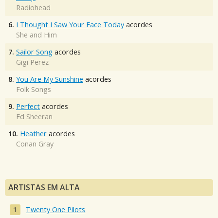
Radiohead
6.
I Thought I Saw Your Face Today
acordes
She and Him
7.
Sailor Song
acordes
Gigi Perez
8.
You Are My Sunshine
acordes
Folk Songs
9.
Perfect
acordes
Ed Sheeran
10.
Heather
acordes
Conan Gray
ARTISTAS EM ALTA
Twenty One Pilots