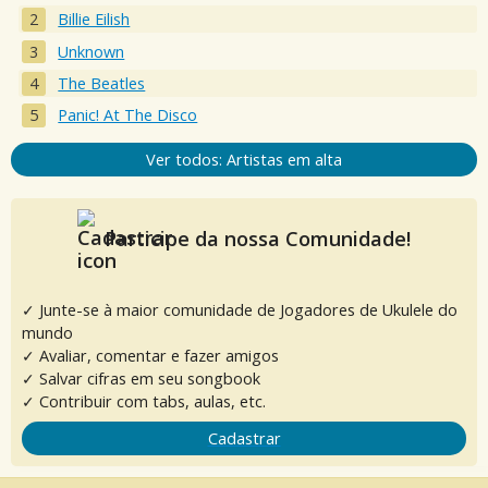
Billie Eilish
Unknown
The Beatles
Panic! At The Disco
Ver todos: Artistas em alta
Participe da nossa Comunidade!
✓ Junte-se à maior comunidade de Jogadores de Ukulele do
mundo
✓ Avaliar, comentar e fazer amigos
✓ Salvar cifras em seu songbook
✓ Contribuir com tabs, aulas, etc.
Cadastrar