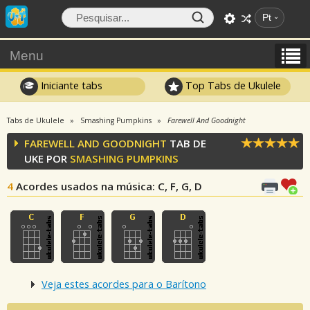
Pt
Menu
Iniciante tabs
Top Tabs de Ukulele
Tabs de Ukulele
Smashing Pumpkins
Farewell And Goodnight
FAREWELL AND GOODNIGHT
TAB DE
UKE POR
SMASHING PUMPKINS
4
Acordes usados na música
: C, F, G, D
Veja estes acordes para o Barítono