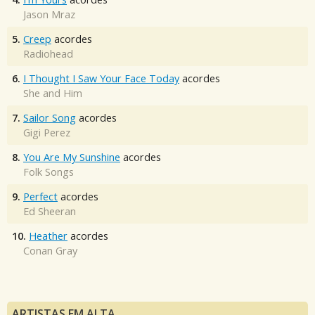
Jason Mraz
5.
Creep
acordes
Radiohead
6.
I Thought I Saw Your Face Today
acordes
She and Him
7.
Sailor Song
acordes
Gigi Perez
8.
You Are My Sunshine
acordes
Folk Songs
9.
Perfect
acordes
Ed Sheeran
10.
Heather
acordes
Conan Gray
ARTISTAS EM ALTA