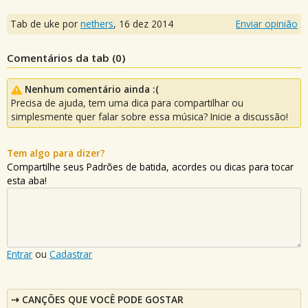
Tab de uke por
nethers
,
16 dez 2014
Enviar opinião
Comentários da tab (
0
)
Nenhum comentário ainda :(
Precisa de ajuda, tem uma dica para compartilhar ou
simplesmente quer falar sobre essa música? Inicie a discussão!
Tem algo para dizer?
Compartilhe seus Padrões de batida, acordes ou dicas para tocar
esta aba!
Entrar
ou
Cadastrar
CANÇÕES QUE VOCÊ PODE GOSTAR