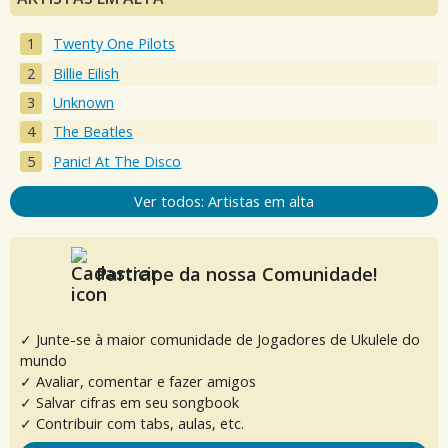
Twenty One Pilots
Billie Eilish
Unknown
The Beatles
Panic! At The Disco
Ver todos: Artistas em alta
Participe da nossa Comunidade!
✓ Junte-se à maior comunidade de Jogadores de Ukulele do
mundo
✓ Avaliar, comentar e fazer amigos
✓ Salvar cifras em seu songbook
✓ Contribuir com tabs, aulas, etc.