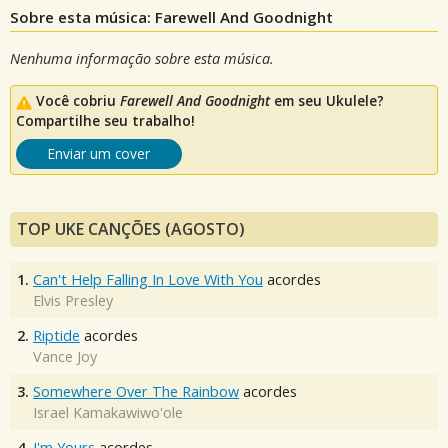
Sobre esta música: Farewell And Goodnight
Nenhuma informação sobre esta música.
Você cobriu
Farewell And Goodnight
em seu Ukulele?
Compartilhe seu trabalho!
Enviar um cover
TOP UKE CANÇÕES (AGOSTO)
1.
Can't Help Falling In Love With You
acordes
Elvis Presley
2.
Riptide
acordes
Vance Joy
3.
Somewhere Over The Rainbow
acordes
Israel Kamakawiwo'ole
4.
I'm Yours
acordes