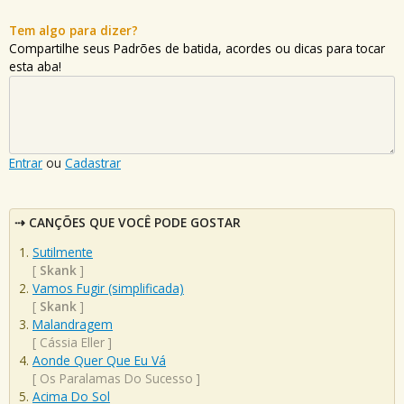
Tem algo para dizer?
Compartilhe seus Padrões de batida, acordes ou dicas para tocar
esta aba!
Entrar
ou
Cadastrar
CANÇÕES QUE VOCÊ PODE GOSTAR
Sutilmente
[
Skank
]
Vamos Fugir (simplificada)
[
Skank
]
Malandragem
[
Cássia Eller
]
Aonde Quer Que Eu Vá
[
Os Paralamas Do Sucesso
]
Acima Do Sol