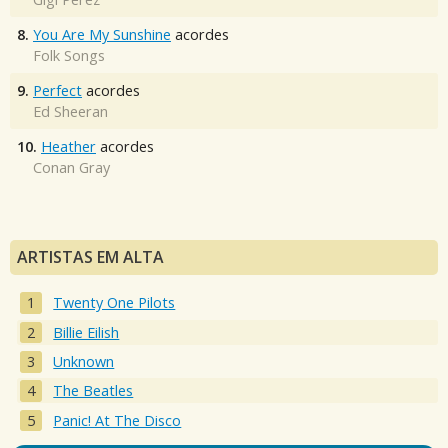
8.
You Are My Sunshine
acordes
Folk Songs
9.
Perfect
acordes
Ed Sheeran
10.
Heather
acordes
Conan Gray
ARTISTAS EM ALTA
Twenty One Pilots
Billie Eilish
Unknown
The Beatles
Panic! At The Disco