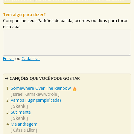
Tem algo para dizer?
Compartilhe seus Padrões de batida, acordes ou dicas para tocar
esta aba!
Entrar
ou
Cadastrar
CANÇÕES QUE VOCÊ PODE GOSTAR
Somewhere Over The Rainbow
[
Israel Kamakawiwo'ole
]
Vamos Fugir (simplificada)
[
Skank
]
Sutilmente
[
Skank
]
Malandragem
[
Cássia Eller
]