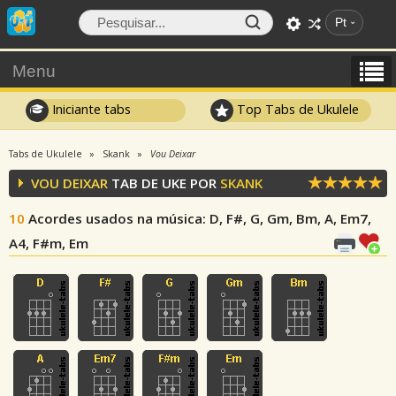
Pt
Menu
Iniciante tabs
Top Tabs de Ukulele
Tabs de Ukulele
Skank
Vou Deixar
VOU DEIXAR
TAB DE UKE POR
SKANK
10
Acordes usados na música
: D, F#, G, Gm, Bm, A, Em7,
A4, F#m, Em