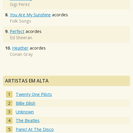
Gigi Perez
8.
You Are My Sunshine
acordes
Folk Songs
9.
Perfect
acordes
Ed Sheeran
10.
Heather
acordes
Conan Gray
ARTISTAS EM ALTA
Twenty One Pilots
Billie Eilish
Unknown
The Beatles
Panic! At The Disco