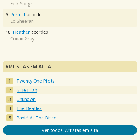
Folk Songs
9.
Perfect
acordes
Ed Sheeran
10.
Heather
acordes
Conan Gray
ARTISTAS EM ALTA
Twenty One Pilots
Billie Eilish
Unknown
The Beatles
Panic! At The Disco
Ver todos: Artistas em alta