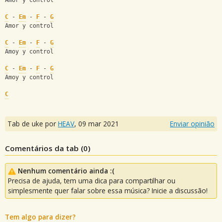
Amor y control
C
 - 
Em
 - 
F
 - 
G
Amor y control
C
 - 
Em
 - 
F
 - 
G
Amoy y control
C
 - 
Em
 - 
F
 - 
G
Amoy y control
C
Tab de uke por
HEAV
,
09 mar 2021
Enviar opinião
Comentários da tab (
0
)
Nenhum comentário ainda :(
Precisa de ajuda, tem uma dica para compartilhar ou
simplesmente quer falar sobre essa música? Inicie a discussão!
Tem algo para dizer?