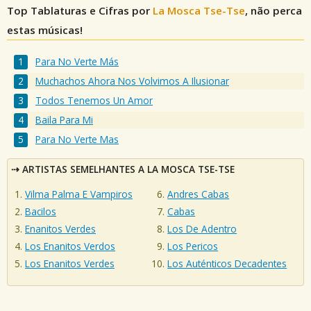
Top Tablaturas e Cifras por
La Mosca Tse-Tse
, não perca
estas músicas!
Para No Verte Más
Muchachos Ahora Nos Volvimos A Ilusionar
Todos Tenemos Un Amor
Baila Para Mi
Para No Verte Mas
ARTISTAS SEMELHANTES A LA MOSCA TSE-TSE
Vilma Palma E Vampiros
Andres Cabas
Bacilos
Cabas
Enanitos Verdes
Los De Adentro
Los Enanitos Verdos
Los Pericos
Los Enanitos Verdes
Los Auténticos Decadentes