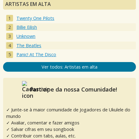
ARTISTAS EM ALTA
Twenty One Pilots
Billie Eilish
Unknown
The Beatles
Panic! At The Disco
Ver todos: Artistas em alta
Participe da nossa Comunidade!
✓ Junte-se à maior comunidade de Jogadores de Ukulele do
mundo
✓ Avaliar, comentar e fazer amigos
✓ Salvar cifras em seu songbook
✓ Contribuir com tabs, aulas, etc.