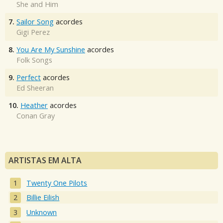
She and Him
7.
Sailor Song
acordes
Gigi Perez
8.
You Are My Sunshine
acordes
Folk Songs
9.
Perfect
acordes
Ed Sheeran
10.
Heather
acordes
Conan Gray
ARTISTAS EM ALTA
Twenty One Pilots
Billie Eilish
Unknown