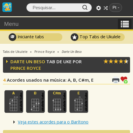
Pt
Menu
Iniciante tabs
Top Tabs de Ukulele
Tabs de Ukulele
Prince Royce
Darte Un Beso
DARTE UN BESO
TAB DE UKE POR
PRINCE ROYCE
4
Acordes usados na música
: A, B, C#m, E
Veja estes acordes para o Barítono