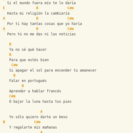
  Si el mundo fuera mío te lo daría
E
B
C#m
  Hasta mi religión la cambiaría
A
B
C#m
  Por ti hay tantas cosas que yo haría
A
B
C#m
  Pero tú no me das ni las noticias
B
   Ya no sé qué hacer
B
   Para que estés bien
C#m
   Si apagar el sol para encender tu amanecer
B
   Falar en portugués
B
   Aprender a hablar francés
C#m
   O bajar la luna hasta tus pies
A
   Yo sólo quiero darte un beso
B
C#m
   Y regalarte mis mañanas
A