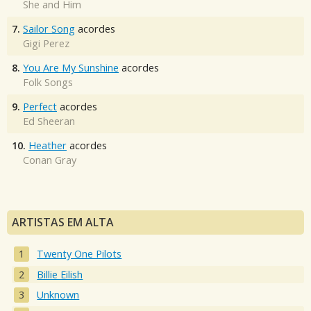
She and Him
7.
Sailor Song
acordes
Gigi Perez
8.
You Are My Sunshine
acordes
Folk Songs
9.
Perfect
acordes
Ed Sheeran
10.
Heather
acordes
Conan Gray
ARTISTAS EM ALTA
Twenty One Pilots
Billie Eilish
Unknown