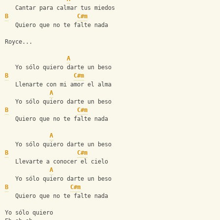
   Cantar para calmar tus miedos
B
C#m
   Quiero que no te falte nada
Royce...
A
   Yo sólo quiero darte un beso
B
C#m
   Llenarte con mi amor el alma
A
   Yo sólo quiero darte un beso
B
C#m
   Quiero que no te falte nada
A
   Yo sólo quiero darte un beso
B
C#m
   Llevarte a conocer el cielo
A
   Yo sólo quiero darte un beso
B
C#m
   Quiero que no te falte nada
Yo sólo quiero