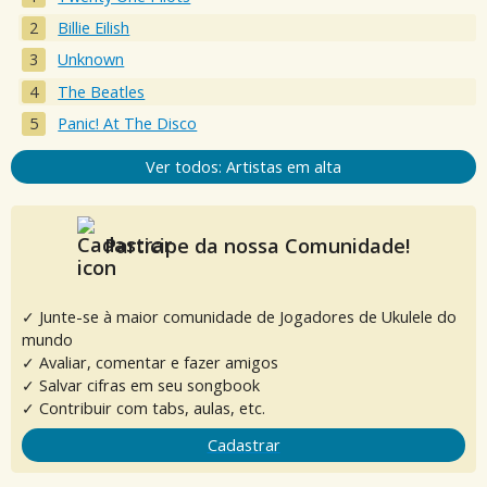
Billie Eilish
Unknown
The Beatles
Panic! At The Disco
Ver todos: Artistas em alta
Participe da nossa Comunidade!
✓ Junte-se à maior comunidade de Jogadores de Ukulele do
mundo
✓ Avaliar, comentar e fazer amigos
✓ Salvar cifras em seu songbook
✓ Contribuir com tabs, aulas, etc.
Cadastrar