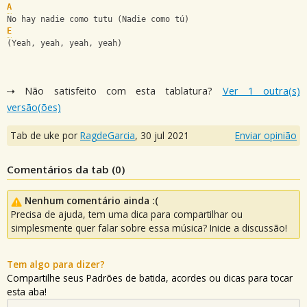
A
No hay nadie como tutu (Nadie como tú)
E
(Yeah, yeah, yeah, yeah)
⇢ Não satisfeito com esta tablatura?
Ver 1 outra(s)
versão(ões)
Tab de uke por
RagdeGarcia
,
30 jul 2021
Enviar opinião
Comentários da tab (
0
)
Nenhum comentário ainda :(
Precisa de ajuda, tem uma dica para compartilhar ou
simplesmente quer falar sobre essa música? Inicie a discussão!
Tem algo para dizer?
Compartilhe seus Padrões de batida, acordes ou dicas para tocar
esta aba!