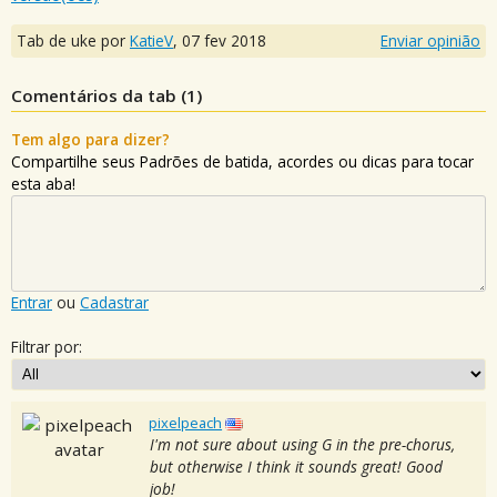
Tab de uke por
KatieV
,
07 fev 2018
Enviar opinião
Comentários da tab (
1
)
Tem algo para dizer?
Compartilhe seus Padrões de batida, acordes ou dicas para tocar
esta aba!
Entrar
ou
Cadastrar
Filtrar por:
pixelpeach
I'm not sure about using G in the pre-chorus,
but otherwise I think it sounds great! Good
job!