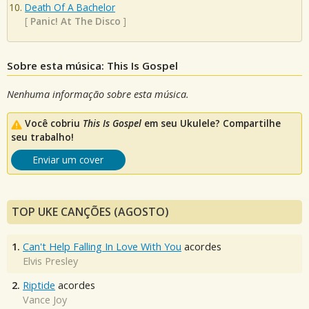
Death Of A Bachelor
[
Panic! At The Disco
]
Sobre esta música: This Is Gospel
Nenhuma informação sobre esta música.
Você cobriu
This Is Gospel
em seu Ukulele? Compartilhe
seu trabalho!
Enviar um cover
TOP UKE CANÇÕES (AGOSTO)
1.
Can't Help Falling In Love With You
acordes
Elvis Presley
2.
Riptide
acordes
Vance Joy