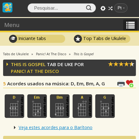
Pt
Menu
Iniciante tabs
Top Tabs de Ukulele
Tabs de Ukulele
Panic! At The Disco
This Is Gospel
THIS IS GOSPEL
TAB DE UKE POR
PANIC! AT THE DISCO
5
Acordes usados na música
: D, Em, Bm, A, G
Veja estes acordes para o Barítono