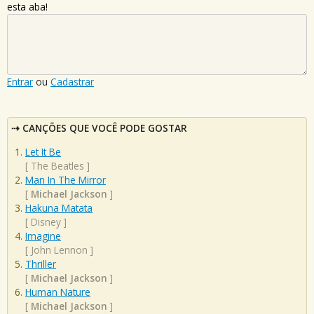
esta aba!
Entrar
ou
Cadastrar
CANÇÕES QUE VOCÊ PODE GOSTAR
Let It Be
[
The Beatles
]
Man In The Mirror
[
Michael Jackson
]
Hakuna Matata
[
Disney
]
Imagine
[
John Lennon
]
Thriller
[
Michael Jackson
]
Human Nature
[
Michael Jackson
]