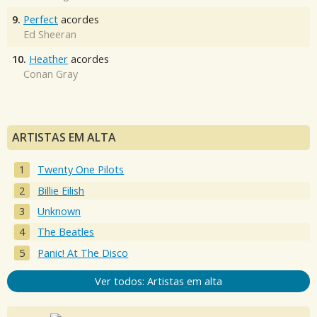
9.
Perfect
acordes
Ed Sheeran
10.
Heather
acordes
Conan Gray
ARTISTAS EM ALTA
Twenty One Pilots
Billie Eilish
Unknown
The Beatles
Panic! At The Disco
Ver todos: Artistas em alta