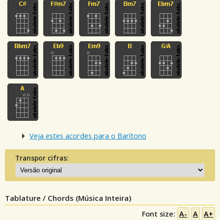
Veja estes acordes para o Barítono
Transpor cifras:
Tablature / Chords (Música Inteira)
Font size:
A-
A
A+